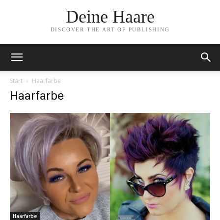
Deine Haare
DISCOVER THE ART OF PUBLISHING
Start
Haarfarbe
Haarfarbe
Haarfarbe