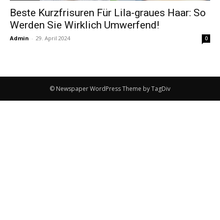
Beste Kurzfrisuren Für Lila-graues Haar: So
Werden Sie Wirklich Umwerfend!
Admin
-
29. April 2024
0
© Newspaper WordPress Theme by TagDiv