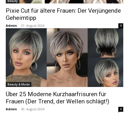
Beauty
Pixie Cut für ältere Frauen: Der Verjüngende
Geheimtipp
Admin
-
31. August 2024
0
Beauty & Mode
Über 25 Moderne Kurzhaarfrisuren für
Frauen (Der Trend, der Wellen schlägt!)
Admin
-
30. August 2024
0