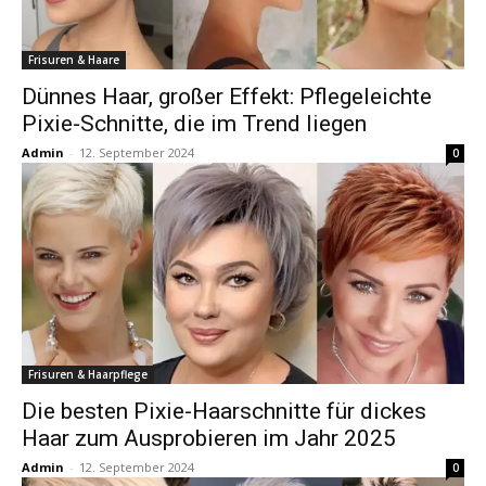
Frisuren & Haare
Dünnes Haar, großer Effekt: Pflegeleichte
Pixie-Schnitte, die im Trend liegen
Admin
-
12. September 2024
0
Frisuren & Haarpflege
Die besten Pixie-Haarschnitte für dickes
Haar zum Ausprobieren im Jahr 2025
Admin
-
12. September 2024
0