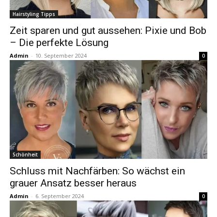
Hairstyling Tipps
Zeit sparen und gut aussehen: Pixie und Bob
– Die perfekte Lösung
Admin
-
10. September 2024
0
Schönheit
Schluss mit Nachfärben: So wächst ein
grauer Ansatz besser heraus
Admin
-
6. September 2024
0