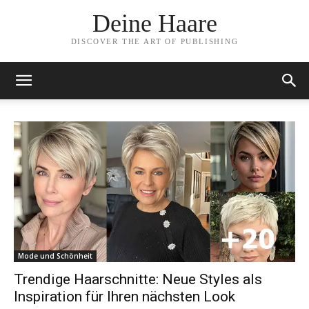
Deine Haare
DISCOVER THE ART OF PUBLISHING
Mode und Schönheit
Trendige Haarschnitte: Neue Styles als
Inspiration für Ihren nächsten Look