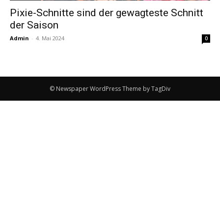
Pixie-Schnitte sind der gewagteste Schnitt
der Saison
Admin
-
4. Mai 2024
0
© Newspaper WordPress Theme by TagDiv