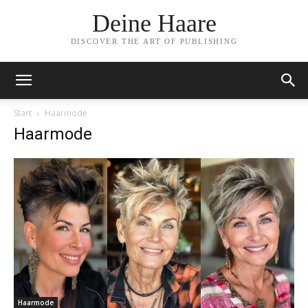
Deine Haare
DISCOVER THE ART OF PUBLISHING
Start
Haarmode
Haarmode
Haarmode