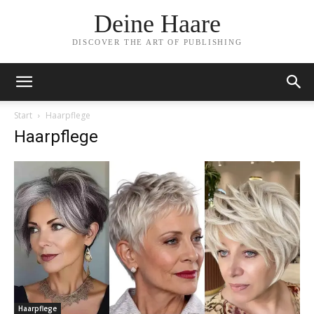
Deine Haare
DISCOVER THE ART OF PUBLISHING
Start
Haarpflege
Haarpflege
Haarpflege