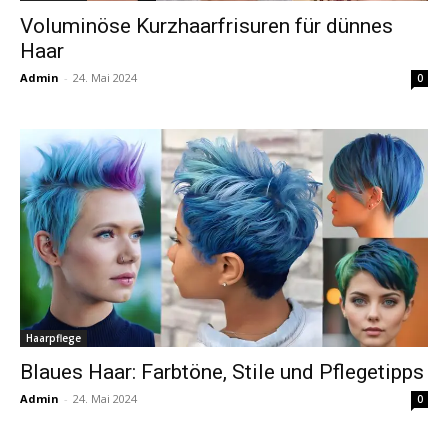
Voluminöse Kurzhaarfrisuren für dünnes
Haar
Admin
-
24. Mai 2024
0
Haarpflege
Blaues Haar: Farbtöne, Stile und Pflegetipps
Admin
-
24. Mai 2024
0