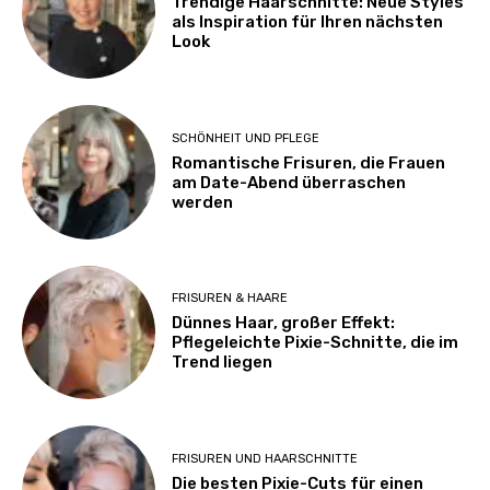
Trendige Haarschnitte: Neue Styles
als Inspiration für Ihren nächsten
Look
SCHÖNHEIT UND PFLEGE
Romantische Frisuren, die Frauen
am Date-Abend überraschen
werden
FRISUREN & HAARE
Dünnes Haar, großer Effekt:
Pflegeleichte Pixie-Schnitte, die im
Trend liegen
FRISUREN UND HAARSCHNITTE
Die besten Pixie-Cuts für einen