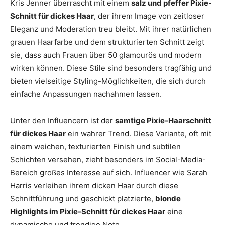
Kris Jenner überrascht mit einem
salz und pfeffer Pixie-
Schnitt für dickes Haar
, der ihrem Image von zeitloser
Eleganz und Moderation treu bleibt. Mit ihrer natürlichen
grauen Haarfarbe und dem strukturierten Schnitt zeigt
sie, dass auch Frauen über 50 glamourös und modern
wirken können. Diese Stile sind besonders tragfähig und
bieten vielseitige Styling-Möglichkeiten, die sich durch
einfache Anpassungen nachahmen lassen.
Unter den Influencern ist der
samtige Pixie-Haarschnitt
für dickes Haar
ein wahrer Trend. Diese Variante, oft mit
einem weichen, texturierten Finish und subtilen
Schichten versehen, zieht besonders im Social-Media-
Bereich großes Interesse auf sich. Influencer wie Sarah
Harris verleihen ihrem dicken Haar durch diese
Schnittführung und geschickt platzierte,
blonde
Highlights im Pixie-Schnitt für dickes Haar
eine
dynamische und trendige Note.