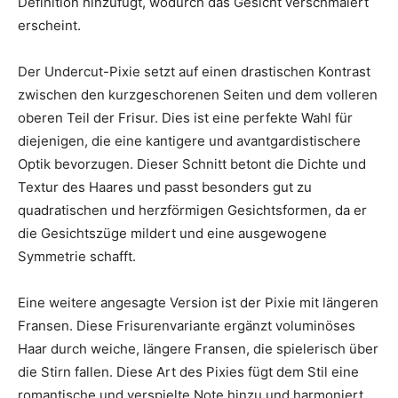
Definition hinzufügt, wodurch das Gesicht verschmälert
erscheint.
Der Undercut-Pixie setzt auf einen drastischen Kontrast
zwischen den kurzgeschorenen Seiten und dem volleren
oberen Teil der Frisur. Dies ist eine perfekte Wahl für
diejenigen, die eine kantigere und avantgardistischere
Optik bevorzugen. Dieser Schnitt betont die Dichte und
Textur des Haares und passt besonders gut zu
quadratischen und herzförmigen Gesichtsformen, da er
die Gesichtszüge mildert und eine ausgewogene
Symmetrie schafft.
Eine weitere angesagte Version ist der Pixie mit längeren
Fransen. Diese Frisurenvariante ergänzt voluminöses
Haar durch weiche, längere Fransen, die spielerisch über
die Stirn fallen. Diese Art des Pixies fügt dem Stil eine
romantische und verspielte Note hinzu und harmoniert