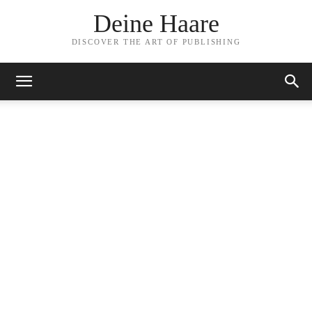
Deine Haare
DISCOVER THE ART OF PUBLISHING