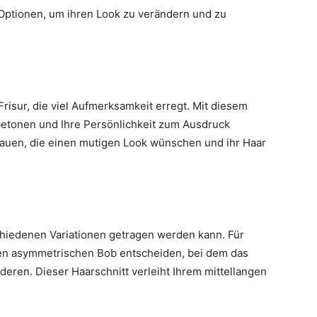
 Optionen, um ihren Look zu verändern und zu
Frisur, die viel Aufmerksamkeit erregt. Mit diesem
betonen und Ihre Persönlichkeit zum Ausdruck
 Frauen, die einen mutigen Look wünschen und ihr Haar
rschiedenen Variationen getragen werden kann. Für
nen asymmetrischen Bob entscheiden, bei dem das
anderen. Dieser Haarschnitt verleiht Ihrem mittellangen