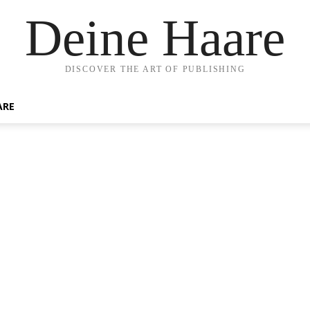
Deine Haare
DISCOVER THE ART OF PUBLISHING
ARE