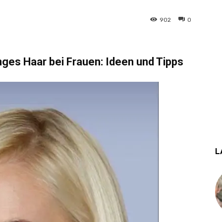
902
0
anges Haar bei Frauen: Ideen und Tipps
L