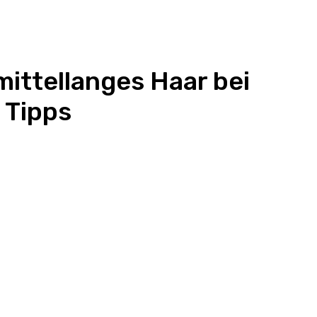
mittellanges Haar bei
 Tipps