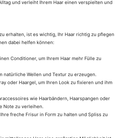
Alltag und verleiht Ihrem Haar einen verspielten und
u erhalten, ist es wichtig, Ihr Haar richtig zu pflegen
hnen dabei helfen können:
en Conditioner, um Ihrem Haar mehr Fülle zu
um natürliche Wellen und Textur zu erzeugen.
ay oder Haargel, um Ihren Look zu fixieren und ihm
araccessoires wie Haarbändern, Haarspangen oder
e Note zu verleihen.
hre freche Frisur in Form zu halten und Spliss zu