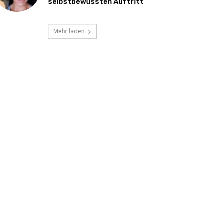
selbstbewussten Auftritt
Mehr laden