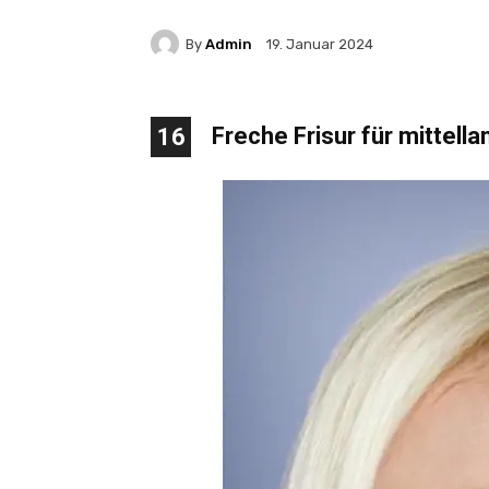
By
Admin
19. Januar 2024
Freche Frisur für mittell
16