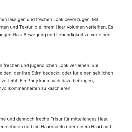
einen lässigen und frechen Look bevorzugen. Mit
chten und Textur, die Ihrem Haar Volumen verleihen. Es
llangen Haar Bewegung und Lebendigkeit zu verleihen.
n frechen und jugendlichen Look verleihen. Sie
den, der Ihre Stirn bedeckt, oder für einen seitlichen
 verleiht. Ein Pony kann auch dazu beitragen,
nvollkommenheiten zu kaschieren.
he und dennoch freche Frisur für mittellanges Haar.
oben nehmen und mit Haarnadeln oder einem Haarband