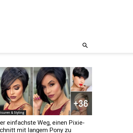
risuren & Styling
er einfachste Weg, einen Pixie-
chnitt mit langem Pony zu