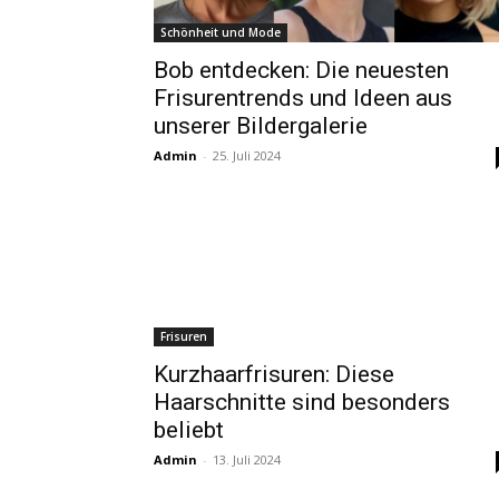
Schönheit und Mode
Bob entdecken: Die neuesten
Frisurentrends und Ideen aus
unserer Bildergalerie
Admin
-
25. Juli 2024
Frisuren
Kurzhaarfrisuren: Diese
Haarschnitte sind besonders
beliebt
Admin
-
13. Juli 2024