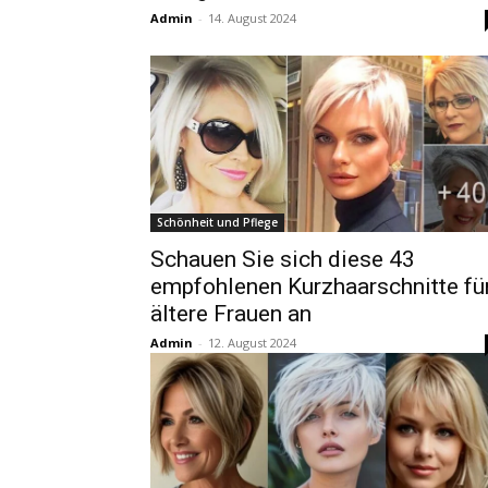
Admin
-
14. August 2024
Schönheit und Pflege
Schauen Sie sich diese 43
empfohlenen Kurzhaarschnitte fü
ältere Frauen an
Admin
-
12. August 2024