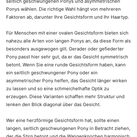
seitlich geschwungenen Ponys und asymmetrischen
Ponys wählen. Die richtige Wahl hängt von mehreren
Faktoren ab, darunter Ihre Gesichtsform und Ihr Haartyp.
Für Menschen mit einer ovalen Gesichtsform bieten sich
nahezu alle Arten von langen Ponys an, da diese Form als
besonders ausgewogen gilt. Gerader oder gefiederter
Pony passt hier sehr gut, da er das Gesicht symmetrisch
betont. Wenn Sie eine runde Gesichtsform haben, kann
ein seitlich geschwungener Pony oder ein
asymmetrischer Pony helfen, das Gesicht länger wirken
zu lassen und so eine schmeichelhafte Optik zu
erzeugen. Diese Varianten schaffen mehr Struktur und
lenken den Blick diagonal über das Gesicht.
Wer eine herzförmige Gesichtsform hat, sollte einen
langen, seitlich geschwungenen Pony in Betracht ziehen,
der die Stirn betont und die Wangenknochen harmonisch