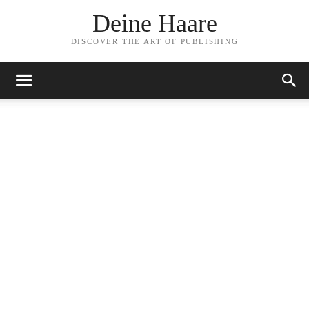
Deine Haare
DISCOVER THE ART OF PUBLISHING