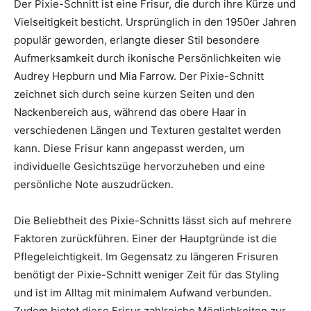
Der Pixie-Schnitt ist eine Frisur, die durch ihre Kürze und
Vielseitigkeit besticht. Ursprünglich in den 1950er Jahren
populär geworden, erlangte dieser Stil besondere
Aufmerksamkeit durch ikonische Persönlichkeiten wie
Audrey Hepburn und Mia Farrow. Der Pixie-Schnitt
zeichnet sich durch seine kurzen Seiten und den
Nackenbereich aus, während das obere Haar in
verschiedenen Längen und Texturen gestaltet werden
kann. Diese Frisur kann angepasst werden, um
individuelle Gesichtszüge hervorzuheben und eine
persönliche Note auszudrücken.
Die Beliebtheit des Pixie-Schnitts lässt sich auf mehrere
Faktoren zurückführen. Einer der Hauptgründe ist die
Pflegeleichtigkeit. Im Gegensatz zu längeren Frisuren
benötigt der Pixie-Schnitt weniger Zeit für das Styling
und ist im Alltag mit minimalem Aufwand verbunden.
Zudem bietet diese Frisur zahlreiche Möglichkeiten zur