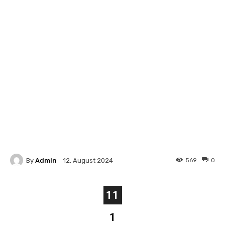
By
Admin
569
0
12. August 2024
11
1