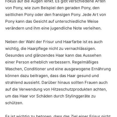
Fokus auf die Augen lenkt. Es gibt verschiedene Arten
von Pony, wie zum Beispiel den geraden Pony, den
seitlichen Pony oder den fransigen Pony. Jede Art von
Pony kann das Gesicht auf unterschiedliche Weise
verändern und ihm eine jugendliche Note verleihen.
Neben der Wahl der Frisur und Haarfarbe ist es auch
wichtig, die Haarpflege nicht zu vernachlässigen.
Gesundes und glänzendes Haar kann das Aussehen
einer Person erheblich verbessern. Regelmäßiges
Waschen, Conditioner und eine ausgewogene Ernährung
können dazu beitragen, dass das Haar gesund und
strahlend aussieht. Darüber hinaus sollten Frauen auch
auf die Verwendung von Hitzeschutzprodukten achten,
um das Haar vor Schäden durch Stylinggeräte zu
schützen.
Es ist wichtig zu betonen, dass das Ziel einer Frisur nicht