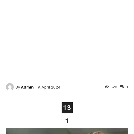
By
Admin
520
0
9. April 2024
13
1