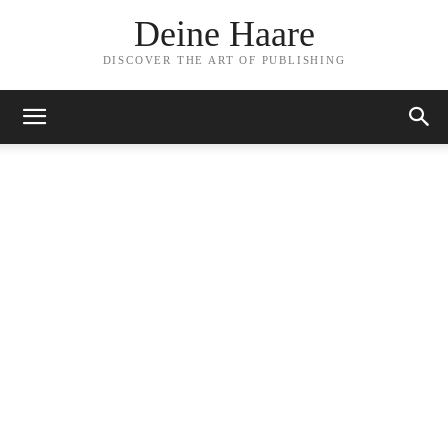
Deine Haare
DISCOVER THE ART OF PUBLISHING