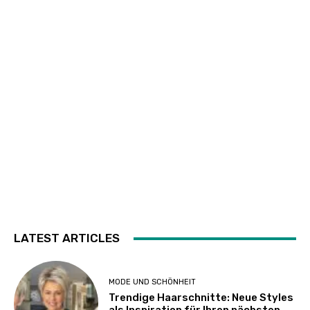
LATEST ARTICLES
MODE UND SCHÖNHEIT
Trendige Haarschnitte: Neue Styles
als Inspiration für Ihren nächsten