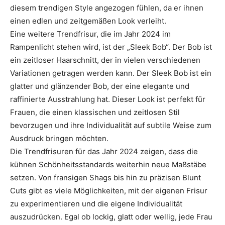
diesem trendigen Style angezogen fühlen, da er ihnen
einen edlen und zeitgemäßen Look verleiht.
Eine weitere Trendfrisur, die im Jahr 2024 im
Rampenlicht stehen wird, ist der „Sleek Bob“. Der Bob ist
ein zeitloser Haarschnitt, der in vielen verschiedenen
Variationen getragen werden kann. Der Sleek Bob ist ein
glatter und glänzender Bob, der eine elegante und
raffinierte Ausstrahlung hat. Dieser Look ist perfekt für
Frauen, die einen klassischen und zeitlosen Stil
bevorzugen und ihre Individualität auf subtile Weise zum
Ausdruck bringen möchten.
Die Trendfrisuren für das Jahr 2024 zeigen, dass die
kühnen Schönheitsstandards weiterhin neue Maßstäbe
setzen. Von fransigen Shags bis hin zu präzisen Blunt
Cuts gibt es viele Möglichkeiten, mit der eigenen Frisur
zu experimentieren und die eigene Individualität
auszudrücken. Egal ob lockig, glatt oder wellig, jede Frau