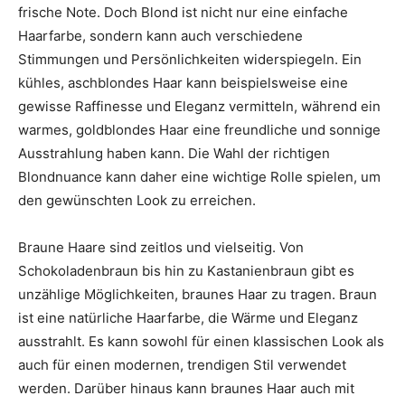
frische Note. Doch Blond ist nicht nur eine einfache
Haarfarbe, sondern kann auch verschiedene
Stimmungen und Persönlichkeiten widerspiegeln. Ein
kühles, aschblondes Haar kann beispielsweise eine
gewisse Raffinesse und Eleganz vermitteln, während ein
warmes, goldblondes Haar eine freundliche und sonnige
Ausstrahlung haben kann. Die Wahl der richtigen
Blondnuance kann daher eine wichtige Rolle spielen, um
den gewünschten Look zu erreichen.
Braune Haare sind zeitlos und vielseitig. Von
Schokoladenbraun bis hin zu Kastanienbraun gibt es
unzählige Möglichkeiten, braunes Haar zu tragen. Braun
ist eine natürliche Haarfarbe, die Wärme und Eleganz
ausstrahlt. Es kann sowohl für einen klassischen Look als
auch für einen modernen, trendigen Stil verwendet
werden. Darüber hinaus kann braunes Haar auch mit