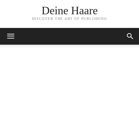
Deine Haare
DISCOVER THE ART OF PUBLISHING