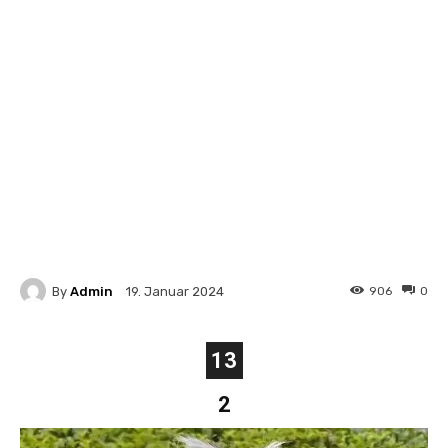
By
Admin
906
0
19. Januar 2024
13
2