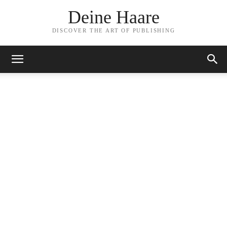
Deine Haare
DISCOVER THE ART OF PUBLISHING