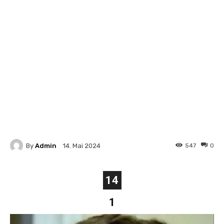
By
Admin
547
0
14. Mai 2024
14
1