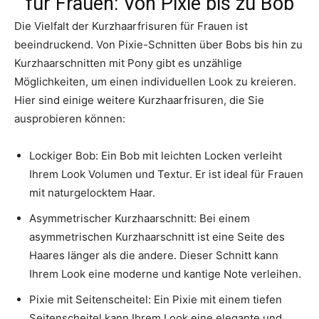
für Frauen: Von Pixie bis zu Bob
Die Vielfalt der Kurzhaarfrisuren für Frauen ist
beeindruckend. Von Pixie-Schnitten über Bobs bis hin zu
Kurzhaarschnitten mit Pony gibt es unzählige
Möglichkeiten, um einen individuellen Look zu kreieren.
Hier sind einige weitere Kurzhaarfrisuren, die Sie
ausprobieren können:
Lockiger Bob: Ein Bob mit leichten Locken verleiht
Ihrem Look Volumen und Textur. Er ist ideal für Frauen
mit naturgelocktem Haar.
Asymmetrischer Kurzhaarschnitt: Bei einem
asymmetrischen Kurzhaarschnitt ist eine Seite des
Haares länger als die andere. Dieser Schnitt kann
Ihrem Look eine moderne und kantige Note verleihen.
Pixie mit Seitenscheitel: Ein Pixie mit einem tiefen
Seitenscheitel kann Ihrem Look eine elegante und