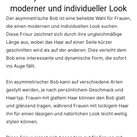
moderner und individueller Look
Der asymmetrische Bob ist eine beliebte Wahl für Frauen,
die einen modernen und individuellen Look suchen.
Diese Frisur zeichnet sich durch ihre ungleichmäßige
Länge aus, wobei das Haar auf einer Seite kürzer
geschnitten wird als auf der anderen. Dies verleiht dem
Bob eine interessante und dynamische Form, die sofort
ins Auge fällt.
Ein asymmetrischer Bob kann auf verschiedene Arten
gestylt werden, je nach persönlichem Geschmack und
Haartyp. Frauen mit glattem Haar können den Bob glatt
und glänzend tragen, während Frauen mit lockigem Haar
ihn für einen lässigen und natürlichen Look leicht wellig
stylen können.