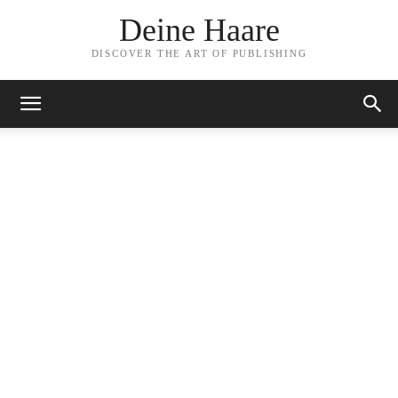
Deine Haare
DISCOVER THE ART OF PUBLISHING