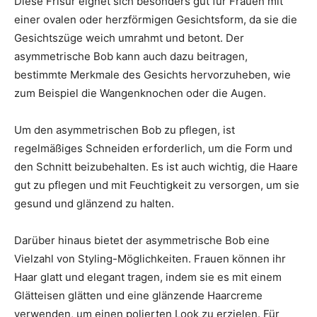
Diese Frisur eignet sich besonders gut für Frauen mit
einer ovalen oder herzförmigen Gesichtsform, da sie die
Gesichtszüge weich umrahmt und betont. Der
asymmetrische Bob kann auch dazu beitragen,
bestimmte Merkmale des Gesichts hervorzuheben, wie
zum Beispiel die Wangenknochen oder die Augen.
Um den asymmetrischen Bob zu pflegen, ist
regelmäßiges Schneiden erforderlich, um die Form und
den Schnitt beizubehalten. Es ist auch wichtig, die Haare
gut zu pflegen und mit Feuchtigkeit zu versorgen, um sie
gesund und glänzend zu halten.
Darüber hinaus bietet der asymmetrische Bob eine
Vielzahl von Styling-Möglichkeiten. Frauen können ihr
Haar glatt und elegant tragen, indem sie es mit einem
Glätteisen glätten und eine glänzende Haarcreme
verwenden, um einen polierten Look zu erzielen. Für