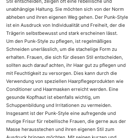
Stil entscheiden, zeigen oft eine rebellische und
unabhängige Haltung. Sie möchten sich von der Norm
abheben und ihren eigenen Weg gehen. Der Punk-Style
ist ein Ausdruck von Individualität und Freiheit, der die
Trägerin selbstbewusst und stark erscheinen lässt.
Um den Punk-Style zu pflegen, ist regelmäßiges
Schneiden unerlässlich, um die stachelige Form zu
erhalten. Frauen, die sich für diesen Stil entscheiden,
sollten auch darauf achten, ihr Haar gut zu pflegen und
mit Feuchtigkeit zu versorgen. Dies kann durch die
Verwendung von speziellen Haarpflegeprodukten wie
Conditioner und Haarmasken erreicht werden. Eine
gesunde Kopfhaut ist ebenfalls wichtig, um
Schuppenbildung und Irritationen zu vermeiden.
Insgesamt ist der Punk-Style eine aufregende und
mutige Frisur für rebellische Frauen, die gerne aus der
Masse herausstechen und ihren eigenen Stil zum
Ausdruck bringen möchten. Mit seinen kurzen und