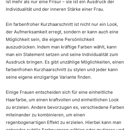
ist mehr als nur eine Frisur – sie ist ein Ausdruck der
Individualität und der inneren Stärke einer Frau.
Ein farbenfroher Kurzhaarschnitt ist nicht nur ein Look,
der Aufmerksamkeit erregt, sondern er kann auch eine
Möglichkeit sein, die eigene Persönlichkeit
auszudrücken. Indem man kräftige Farben wählt, kann
man ein Statement setzen und seine Individualität zum
Ausdruck bringen. Es gibt unzählige Möglichkeiten, einen
farbenfrohen Kurzhaarschnitt zu stylen und jeder kann
seine eigene einzigartige Variante finden.
Einige Frauen entscheiden sich für eine einheitliche
Haarfarbe, um einen kraftvollen und einheitlichen Look
zu erzielen. Andere bevorzugen es, verschiedene Farben
miteinander zu kombinieren, um einen
regenbogenartigen Effekt zu erzielen. Hierbei kann man
entweder subtile Farbnuancen wählen oder mutigere und