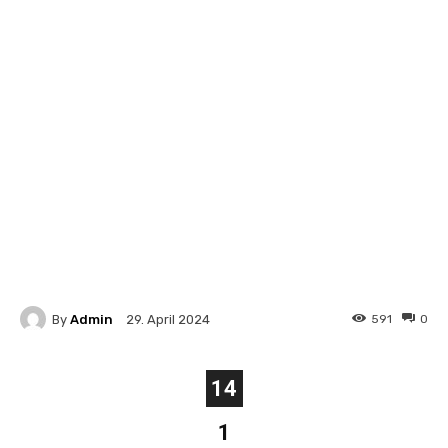
By
Admin
591
0
29. April 2024
14
1