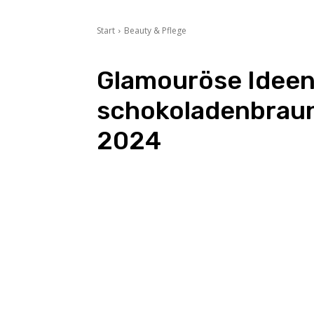
Start
Beauty & Pflege
Glamouröse Ideen
schokoladenbrau
2024