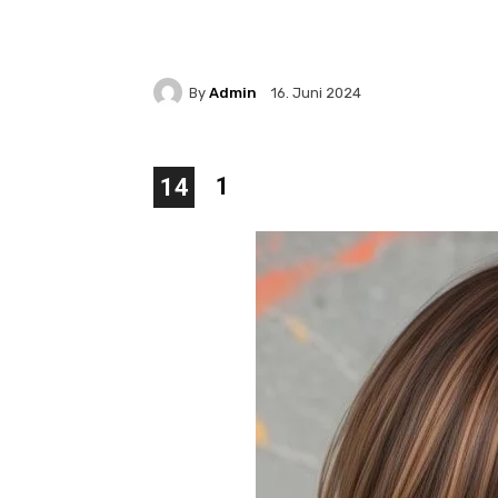
By
Admin
16. Juni 2024
1
14