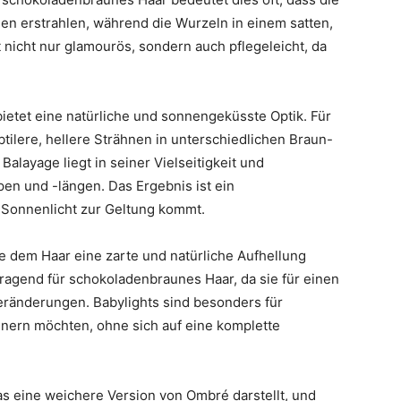
en erstrahlen, während die Wurzeln in einem satten,
t nicht nur glamourös, sondern auch pflegeleicht, da
ietet eine natürliche und sonnengeküsste Optik. Für
ilere, hellere Strähnen in unterschiedlichen Braun-
alayage liegt in seiner Vielseitigkeit und
pen und -längen. Das Ergebnis ist ein
 Sonnenlicht zur Geltung kommt.
ie dem Haar eine zarte und natürliche Aufhellung
rragend für schokoladenbraunes Haar, da sie für einen
eränderungen. Babylights sind besonders für
feinern möchten, ohne sich auf eine komplette
 eine weichere Version von Ombré darstellt, und