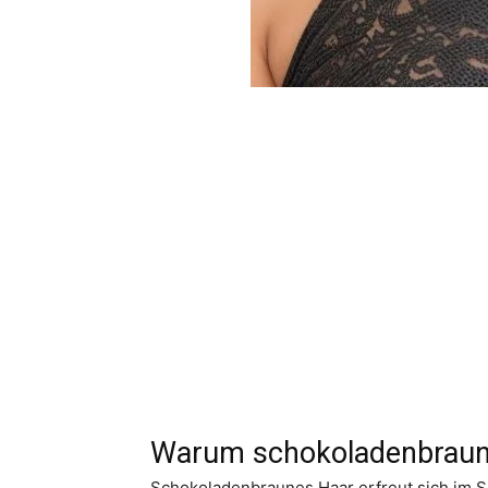
Warum schokoladenbraun
Schokoladenbraunes Haar erfreut sich im 