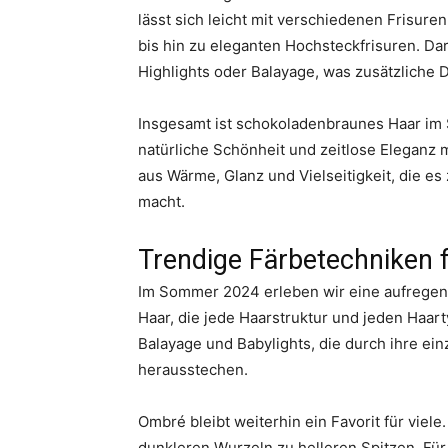
lässt sich leicht mit verschiedenen Frisur
bis hin zu eleganten Hochsteckfrisuren. Dar
Highlights oder Balayage, was zusätzliche 
Insgesamt ist schokoladenbraunes Haar im 
natürliche Schönheit und zeitlose Eleganz m
aus Wärme, Glanz und Vielseitigkeit, die es
macht.
Trendige Färbetechniken 
Im Sommer 2024 erleben wir eine aufregend
Haar, die jede Haarstruktur und jeden Haa
Balayage und Babylights, die durch ihre e
herausstechen.
Ombré bleibt weiterhin ein Favorit für vie
dunkleren Wurzeln zu helleren Spitzen. Für