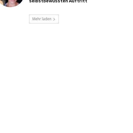
selbstbewussten Auftritt
Mehr laden