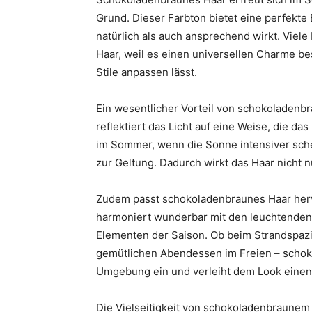
Grund. Dieser Farbton bietet eine perfekt
natürlich als auch ansprechend wirkt. Viel
Haar, weil es einen universellen Charme bes
Stile anpassen lässt.
Ein wesentlicher Vorteil von schokoladenbr
reflektiert das Licht auf eine Weise, die d
im Sommer, wenn die Sonne intensiver sch
zur Geltung. Dadurch wirkt das Haar nicht n
Zudem passt schokoladenbraunes Haar her
harmoniert wunderbar mit den leuchtende
Elementen der Saison. Ob beim Strandspazi
gemütlichen Abendessen im Freien – schoko
Umgebung ein und verleiht dem Look einen
Die Vielseitigkeit von schokoladenbraunem H