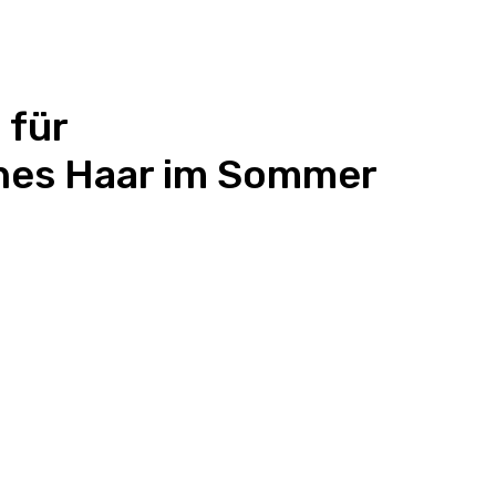
 für
nes Haar im Sommer