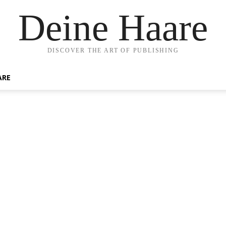
Deine Haare
DISCOVER THE ART OF PUBLISHING
ARE