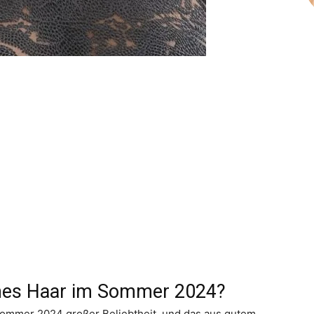
es Haar im Sommer 2024?
Sommer 2024 großer Beliebtheit, und das aus gutem