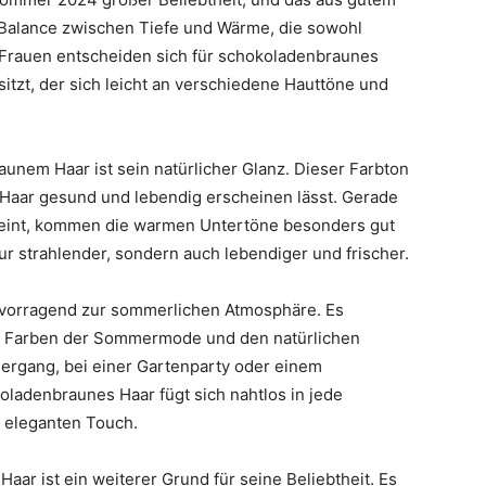
e Balance zwischen Tiefe und Wärme, die sowohl
e Frauen entscheiden sich für schokoladenbraunes
itzt, der sich leicht an verschiedene Hauttöne und
aunem Haar ist sein natürlicher Glanz. Dieser Farbton
as Haar gesund und lebendig erscheinen lässt. Gerade
eint, kommen die warmen Untertöne besonders gut
ur strahlender, sondern auch lebendiger und frischer.
vorragend zur sommerlichen Atmosphäre. Es
n Farben der Sommermode und den natürlichen
ergang, bei einer Gartenparty oder einem
ladenbraunes Haar fügt sich nahtlos in jede
 eleganten Touch.
aar ist ein weiterer Grund für seine Beliebtheit. Es