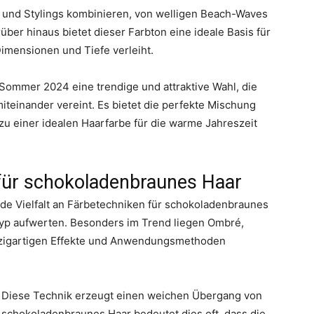
en und Stylings kombinieren, von welligen Beach-Waves
über hinaus bietet dieser Farbton eine ideale Basis für
Dimensionen und Tiefe verleiht.
Sommer 2024 eine trendige und attraktive Wahl, die
iteinander vereint. Es bietet die perfekte Mischung
 zu einer idealen Haarfarbe für die warme Jahreszeit
für schokoladenbraunes Haar
e Vielfalt an Färbetechniken für schokoladenbraunes
rtyp aufwerten. Besonders im Trend liegen Ombré,
inzigartigen Effekte und Anwendungsmethoden
le. Diese Technik erzeugt einen weichen Übergang von
 schokoladenbraunes Haar bedeutet dies oft, dass die