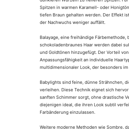
Spitzen in warmen Karamell- oder Honigtön
tiefen Braun gehalten werden. Der Effekt is
der Nachwuchs weniger auffällt.
Balayage, eine freihändige Färbemethode, b
schokoladenbraunes Haar werden dabei subt
und Goldtönen hinzugefügt. Der Vorteil von B
Anpassungsfähigkeit an individuelle Haarty
multidimensionaler Look, der besonders im
Babylights sind feine, dünne Strähnchen, d
verleihen. Diese Technik eignet sich hervo
sanften Schimmer sorgt, ohne drastische V
diejenigen ideal, die ihren Look subtil ver
Farbänderung einzulassen.
Weitere moderne Methoden wie Sombre, das