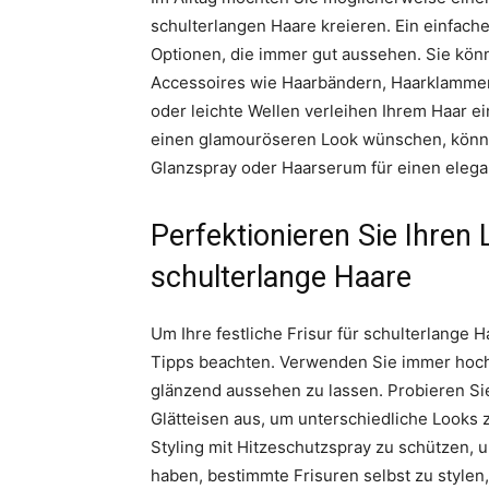
schulterlangen Haare kreieren. Ein einfach
Optionen, die immer gut aussehen. Sie könn
Accessoires wie Haarbändern, Haarklammern
oder leichte Wellen verleihen Ihrem Haar e
einen glamouröseren Look wünschen, können
Glanzspray oder Haarserum für einen elegan
Perfektionieren Sie Ihren 
schulterlange Haare
Um Ihre festliche Frisur für schulterlange H
Tipps beachten. Verwenden Sie immer hoch
glänzend aussehen zu lassen. Probieren Si
Glätteisen aus, um unterschiedliche Looks z
Styling mit Hitzeschutzspray zu schützen,
haben, bestimmte Frisuren selbst zu stylen,