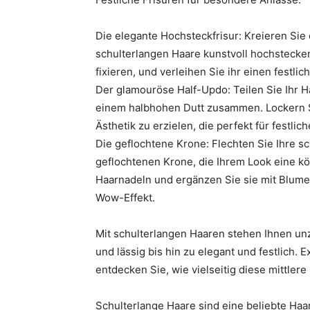
Die elegante Hochsteckfrisur: Kreieren Sie 
schulterlangen Haare kunstvoll hochstecken
fixieren, und verleihen Sie ihr einen festl
Der glamouröse Half-Updo: Teilen Sie Ihr Ha
einem halbhohen Dutt zusammen. Lockern S
Ästhetik zu erzielen, die perfekt für festlic
Die geflochtene Krone: Flechten Sie Ihre s
geflochtenen Krone, die Ihrem Look eine köni
Haarnadeln und ergänzen Sie sie mit Blume
Wow-Effekt.
Mit schulterlangen Haaren stehen Ihnen unz
und lässig bis hin zu elegant und festlich.
entdecken Sie, wie vielseitig diese mittlere 
Schulterlange Haare sind eine beliebte Haarl