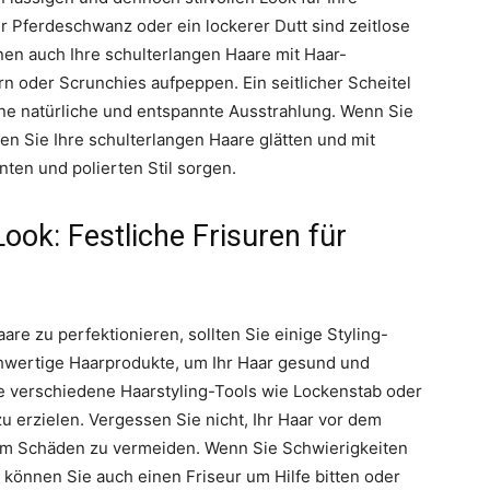
er Pferdeschwanz oder ein lockerer Dutt sind zeitlose
en auch Ihre schulterlangen Haare mit Haar-
 oder Scrunchies aufpeppen. Ein seitlicher Scheitel
ine natürliche und entspannte Ausstrahlung. Wenn Sie
 Sie Ihre schulterlangen Haare glätten und mit
ten und polierten Stil sorgen.
Look: Festliche Frisuren für
aare zu perfektionieren, sollten Sie einige Styling-
wertige Haarprodukte, um Ihr Haar gesund und
e verschiedene Haarstyling-Tools wie Lockenstab oder
u erzielen. Vergessen Sie nicht, Ihr Haar vor dem
 um Schäden zu vermeiden. Wenn Sie Schwierigkeiten
 können Sie auch einen Friseur um Hilfe bitten oder