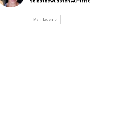
selbstbewussten Auftritt
Mehr laden