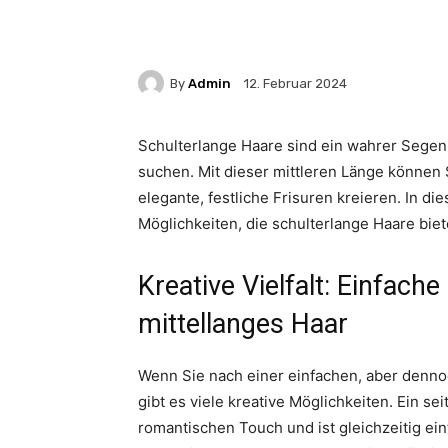
By
Admin
12. Februar 2024
Schulterlange Haare sind ein wahrer Segen fü
suchen. Mit dieser mittleren Länge können S
elegante, festliche Frisuren kreieren. In d
Möglichkeiten, die schulterlange Haare bie
Kreative Vielfalt: Einfache
mittellanges Haar
Wenn Sie nach einer einfachen, aber dennoc
gibt es viele kreative Möglichkeiten. Ein se
romantischen Touch und ist gleichzeitig ein