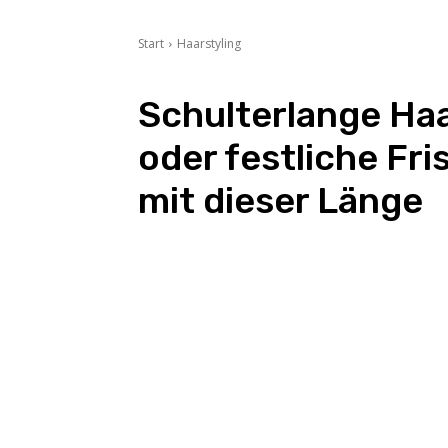
Start
Haarstyling
Schulterlange Haa
oder festliche Fri
mit dieser Länge