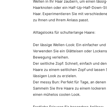
Wellen in Ihr Haar zaubern, um einen lässig
Haarknoten oder ein Half-Up-Half-Down-Stil
Haar. Experimentieren Sie mit verschiedene
zu Ihnen und Ihrem Anlass passt.
Alltagslooks für schulterlange Haare:
Der lässige Wellen-Look: Ein einfacher und
Verwenden Sie ein Glätteisen oder Lockens
Bewegung verleihen.
Der seitliche Zopf: Schnell, einfach und de
Haare zu einem seitlichen Zopf und lassen 
lässigen Look zu erzielen.
Der messy Bun: Perfekt für Tage, an denen 
Sammeln Sie Ihre Haare zu einem lockeren D
einen mühelos coolen Look.
Festliche Frisuren für besondere Anlässe: