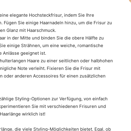
eine elegante Hochsteckfrisur, indem Sie Ihre
. Fügen Sie einige Haarnadeln hinzu, um die Frisur zu
ichen Glanz mit Haarschmuck.
ar in der Mitte und binden Sie die obere Hälfte zu
ie einige Strähnen, um eine weiche, romantische
he Anlässe geeignet ist.
chulterlangen Haare zu einer seitlichen oder halbhohen
gliche Note verleiht. Fixieren Sie die Frisur mit
n oder anderen Accessoires für einen zusätzlichen
ählige Styling-Optionen zur Verfügung, von einfach
 Experimentieren Sie mit verschiedenen Frisuren und
Haarlänge wirklich ist!
änge, die viele Styling-Möglichkeiten bietet. Egal, ob