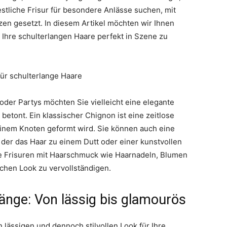
estliche Frisur für besondere Anlässe suchen, mit
en gesetzt. In diesem Artikel möchten wir Ihnen
m Ihre schulterlangen Haare perfekt in Szene zu
für schulterlange Haare
 oder Partys möchten Sie vielleicht eine elegante
 betont. Ein klassischer Chignon ist eine zeitlose
einem Knoten geformt wird. Sie können auch eine
 der das Haar zu einem Dutt oder einer kunstvollen
ese Frisuren mit Haarschmuck wie Haarnadeln, Blumen
ichen Look zu vervollständigen.
länge: Von lässig bis glamourös
 lässigen und dennoch stilvollen Look für Ihre