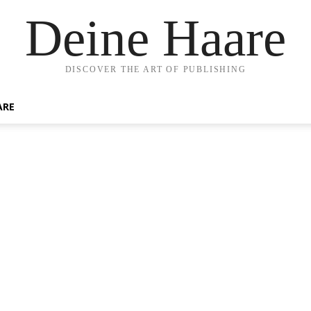
Deine Haare
DISCOVER THE ART OF PUBLISHING
ARE