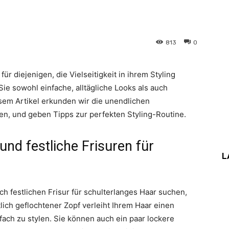
813
0
r diejenigen, die Vielseitigkeit in ihrem Styling
ie sowohl einfache, alltägliche Looks als auch
iesem Artikel erkunden wir die unendlichen
ten, und geben Tipps zur perfekten Styling-Routine.
 und festliche Frisuren für
L
h festlichen Frisur für schulterlanges Haar suchen,
itlich geflochtener Zopf verleiht Ihrem Haar einen
fach zu stylen. Sie können auch ein paar lockere