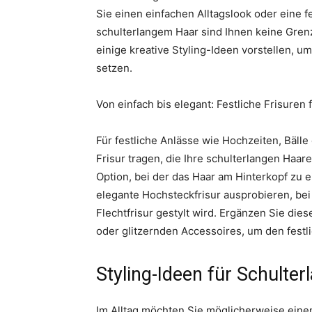
Sie einen einfachen Alltagslook oder eine f
schulterlangem Haar sind Ihnen keine Grenz
einige kreative Styling-Ideen vorstellen, u
setzen.
Von einfach bis elegant: Festliche Frisuren 
Für festliche Anlässe wie Hochzeiten, Bälle
Frisur tragen, die Ihre schulterlangen Haare
Option, bei der das Haar am Hinterkopf zu 
elegante Hochsteckfrisur ausprobieren, bei
Flechtfrisur gestylt wird. Ergänzen Sie di
oder glitzernden Accessoires, um den festl
Styling-Ideen für Schulter
Im Alltag möchten Sie möglicherweise einen