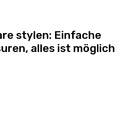
re stylen: Einfache
suren, alles ist möglich